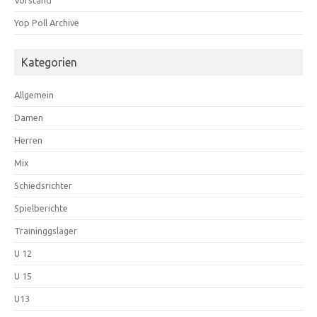
Vorstand
Yop Poll Archive
Kategorien
Allgemein
Damen
Herren
Mix
Schiedsrichter
Spielberichte
Traininggslager
U 12
U 15
U13