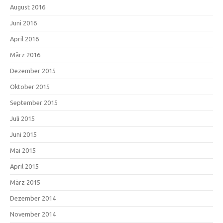
August 2016
Juni 2016
April 2016
März 2016
Dezember 2015
Oktober 2015
September 2015
Juli 2015
Juni 2015
Mai 2015
April 2015
März 2015
Dezember 2014
November 2014