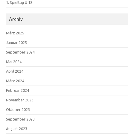
1. Spieltag U 18
Archiv
März 2025
Januar 2025
September 2024
Mai 2024
April 2024
März 2024
Februar 2024
November 2023
Oktober 2023
September 2023
August 2023