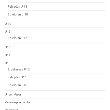
Fahrplan U 18
Spielplan U 18
U 20
U12
Spielplan U12
U13
U14
U16
Ergebnisse U16
Fahrplan U16
Spielplan U16
Unser Verein
Vereinsgeschichte