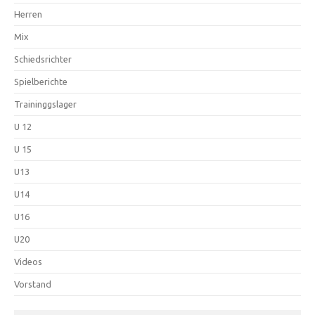
Herren
Mix
Schiedsrichter
Spielberichte
Traininggslager
U 12
U 15
U13
U14
U16
U20
Videos
Vorstand