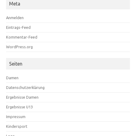
Meta
Anmelden
Eintrags-Feed
Kommentar-Feed
WordPress.org
Seiten
Damen
Datenschutzerklärung
Ergebnisse Damen
Ergebnisse U13
Impressum
Kindersport