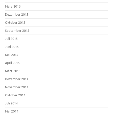
März 2016
Dezember 2015
Oktober 2015
September 2015
Juli 2015
Juni 2015
Mai 2015
April 2015
März 2015
Dezember 2014
November 2014
Oktober 2014
Juli 2014
Mai 2014