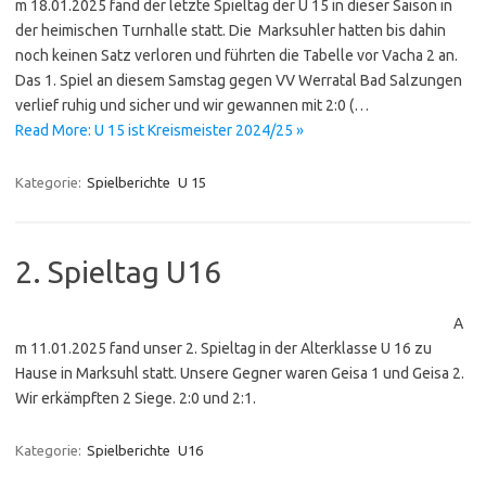
m 18.01.2025 fand der letzte Spieltag der U 15 in dieser Saison in
der heimischen Turnhalle statt. Die Marksuhler hatten bis dahin
noch keinen Satz verloren und führten die Tabelle vor Vacha 2 an.
Das 1. Spiel an diesem Samstag gegen VV Werratal Bad Salzungen
verlief ruhig und sicher und wir gewannen mit 2:0 (…
Read More: U 15 ist Kreismeister 2024/25 »
Kategorie:
Spielberichte
U 15
2. Spieltag U16
A
m 11.01.2025 fand unser 2. Spieltag in der Alterklasse U 16 zu
Hause in Marksuhl statt. Unsere Gegner waren Geisa 1 und Geisa 2.
Wir erkämpften 2 Siege. 2:0 und 2:1.
Kategorie:
Spielberichte
U16