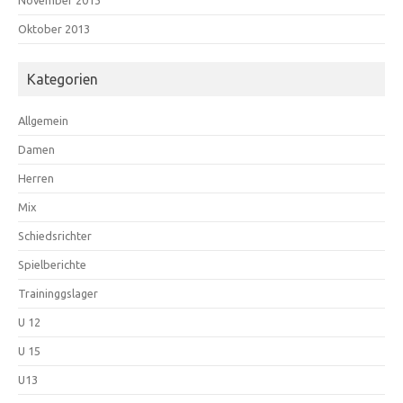
November 2013
Oktober 2013
Kategorien
Allgemein
Damen
Herren
Mix
Schiedsrichter
Spielberichte
Traininggslager
U 12
U 15
U13