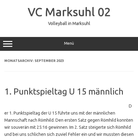
Zum
Inhalt
VC Marksuhl 02
springen
Volleyball in Marksuhl
Menü
MONATSARCHIV:
SEPTEMBER 2023
1. Punktspieltag U 15 männlich
D
er 1. Punktspieltag der U 15 führte uns mit der männlichen
Mannschaft nach Römhild. Den ersten Satz gegen Römhild konnten
wir souverän mit 25:16 gewinnen. Im 2. Satz steigerte sich Römhild
und bei uns schlichen sich zuviel Fehler ein und wir mussten diesen